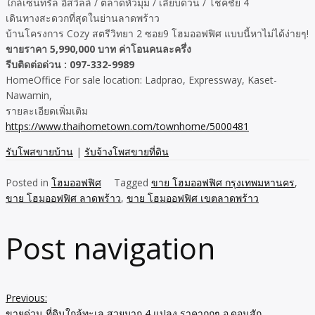
ใกล้เซ็นทรัล อีสวิลล์ / ตลาดหัวมุม / เลียบด่วน / โชคชัย 4
เดินทางสะดวกที่สุดในย่านลาดพร้าว
บ้านโครงการ Cozy สตรีวิทยา 2 ซอย9 โฮมออฟฟิศ แบบนี้หาไม่ได้ง่ายๆ!
ขายราคา 5,990,000 บาท ค่าโอนคนละครึ่ง
รีบติดต่อด่วน : 097-332-9989
HomeOffice For sale location: Ladprao, Expressway, Kaset-
Nawamin,
รายละเอียดเพิ่มเติม
https://www.thaihometown.com/townhome/5000481
รับโพสขายบ้าน
|
รับจ้างโพสขายที่ดิน
Posted in
โฮมออฟฟิศ
Tagged
ขาย โฮมออฟฟิศ กรุงเทพมหานคร
,
ขาย โฮมออฟฟิศ ลาดพร้าว
,
ขาย โฮมออฟฟิศ เขตลาดพร้าว
Post navigation
Previous:
ขายด่วน ที่ดินใกล้ทะเล สวยมาก 4 แปลง ราคาถูกๆ อ.ดอนสัก