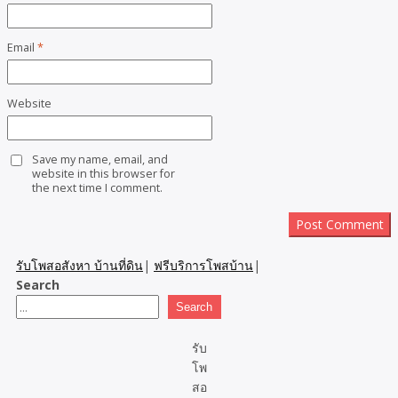
Email
*
Website
Save my name, email, and
website in this browser for
the next time I comment.
รับโพสอสังหา บ้านที่ดิน
|
ฟรีบริการโพสบ้าน
|
Search
Search
รับ
โพ
สอ