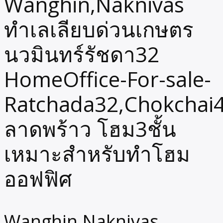
Wanghin,Naknivas
ทำเลเลียบด่วนเกษตร
นวมินทร์รัชดา32
HomeOffice-For-sale-
Ratchada32,Chokchai4
ลาดพร้าว โฮม3ชั้น
เหมาะสำหรับทำโฮม
ออฟฟิศ
Wanghin,Naknivas