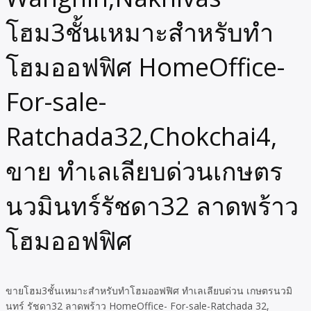
โฮม3ชั้นเหมาะสำหรับทำ
โฮมออฟฟิศ HomeOffice-
For-sale-
Ratchada32,Chokchai4,
ขาย ทำเลเลียบด่วนเกษตร
นวมินทร์รัชดา32 ลาดพร้าว
โฮมออฟฟิศ
ขายโฮม3ชั้นเหมาะสำหรับทำโฮมออฟฟิศ ทำเลเลียบด่วน เกษตรนวมิ
นทร์ รัชดา32 ลาดพร้าว HomeOffice- For-sale-Ratchada 32,