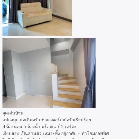
จุดเด่นบ้าน:
แปลงมุม ต่อเติมครัว + มอเตอร์เวย์ครัวเรียบร้อย
4 ห้องนอน 5 ห้องน้ำ พร้อมแอร์ 5 เครื่อง
เงียบสงบ เป็นส่วนตัว เหมาะทั้ง อยู่อาศัย + ทำโฮมออฟฟิศ