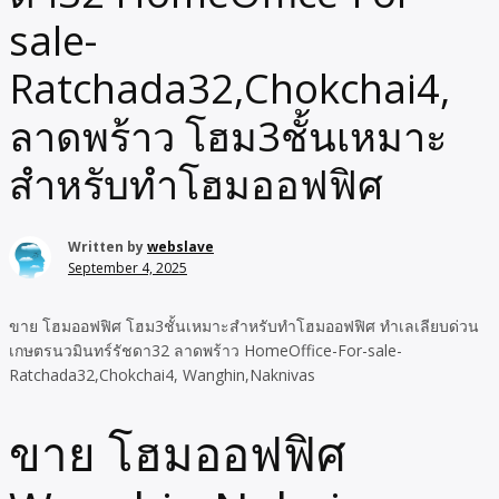
sale-
Ratchada32,Chokchai4,
ลาดพร้าว โฮม3ชั้นเหมาะ
สำหรับทำโฮมออฟฟิศ
Written by
webslave
September 4, 2025
ขาย โฮมออฟฟิศ โฮม3ชั้นเหมาะสำหรับทำโฮมออฟฟิศ ทำเลเลียบด่วน
เกษตรนวมินทร์รัชดา32 ลาดพร้าว HomeOffice-For-sale-
Ratchada32,Chokchai4, Wanghin,Naknivas
ขาย โฮมออฟฟิศ