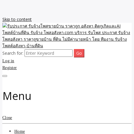
Skip to content
Search for:
รับจ้างโพสขายบ้าน ราคาถูก ประกาศ ขายอสังหา โฆษณา ไม่มีค่านาย
รับประกาศ รับจ้างโพสขาย
Log in
หน้า โพสอสังหา รับจ้างโพสขายบ้านบริการ รับจ้างโพสอสังหา ราคาถูก
ขายบ้าน ขายที่ดิน เว็บประกาศ โพส โฆษณา ลงประกาศฟรี
Register
บ้าน ราคาถูก อสังหา ติดกู
เกิลและAI โพสต์บ้านที่ดิน
Menu
รับจ้าง โพสอสังหา.com
บริการ รับโพส ประกาศ
Close
รับจ้างโพสอสังหา ราคาถู
Home