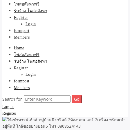
ขายบ้าน ที่ดิน ไม่มีค่านาย
โพสอสังหาฟรี
รับจ้าง โพสอสังหา
หน้า โดย ทีมงาน รับจ้าง
Register
Login
โพสต์อสังหา-บ้านที่ดิน
formpost
Members
Home
โพสอสังหาฟรี
รับจ้าง โพสอสังหา
Register
Login
formpost
Members
Search for:
Log in
Register