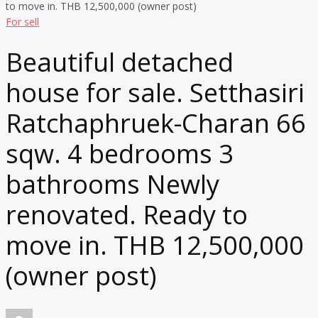
For sell
Beautiful detached
house for sale. Setthasiri
Ratchaphruek-Charan 66
sqw. 4 bedrooms 3
bathrooms Newly
renovated. Ready to
move in. THB 12,500,000
(owner post)