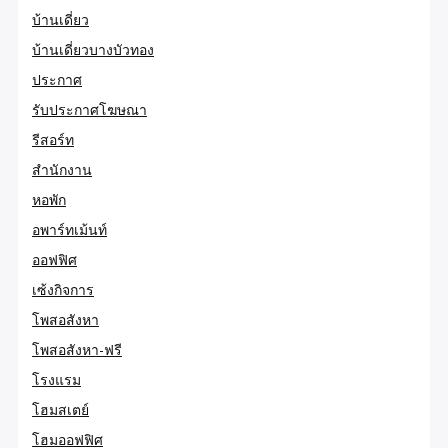
บ้านเดี่ยว
บ้านเดี่ยวบางบัวทอง
ประกาศ
รับประกาศโฆษณา
รีสอร์ท
สำนักงาน
หอพัก
อพาร์ทเม้นท์
ออฟฟิศ
เซ้งกิจการ
โพสอสังหา
โพสอสังหา-ฟรี
โรงแรม
โฮมสเตย์
โฮมออฟฟิศ