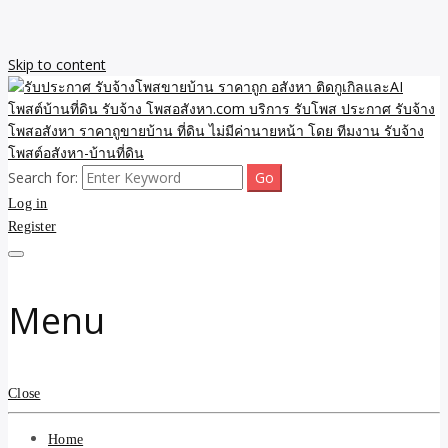
Skip to content
Search for:
รับจ้างโพสขายบ้าน ราคาถูก ประกาศ ขายอสังหา โฆษณา ไม่มีค่านาย
รับประกาศ รับจ้างโพสขาย
Log in
หน้า โพสอสังหา รับจ้างโพสขายบ้านบริการ รับจ้างโพสอสังหา ราคาถูก
ขายบ้าน ขายที่ดิน เว็บประกาศ โพส โฆษณา ลงประกาศฟรี
Register
บ้าน ราคาถูก อสังหา ติดกู
เกิลและAI โพสต์บ้านที่ดิน
Menu
รับจ้าง โพสอสังหา.com
บริการ รับโพส ประกาศ
Close
รับจ้างโพสอสังหา ราคาถู
Home