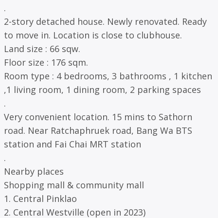
.
2-story detached house. Newly renovated. Ready
to move in. Location is close to clubhouse.
Land size : 66 sqw.
Floor size : 176 sqm.
Room type : 4 bedrooms, 3 bathrooms , 1 kitchen
,1 living room, 1 dining room, 2 parking spaces
.
Very convenient location. 15 mins to Sathorn
road. Near Ratchaphruek road, Bang Wa BTS
station and Fai Chai MRT station
.
Nearby places
Shopping mall & community mall
1. Central Pinklao
2. Central Westville (open in 2023)