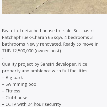
.
Beautiful detached house for sale. Setthasiri
Ratchaphruek-Charan 66 sqw. 4 bedrooms 3
bathrooms Newly renovated. Ready to move in.
THB 12,500,000 (owner post)
.
Quality project by Sansiri developer. Nice
property and ambience with full facilities
– Big park
– Swimming pool
– Fitness
– Clubhouse
– CCTV with 24 hour security