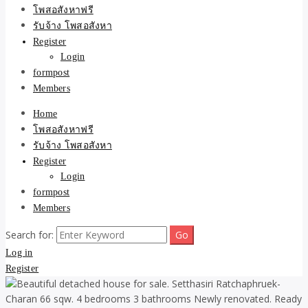
ขายบ้าน ที่ดิน ไม่มีค่านาย
โพสอสังหาฟรี
รับจ้าง โพสอสังหา
หน้า โดย ทีมงาน รับจ้าง
Register
Login
โพสต์อสังหา-บ้านที่ดิน
formpost
Members
Home
โพสอสังหาฟรี
รับจ้าง โพสอสังหา
Register
Login
formpost
Members
Search for:
Log in
Register