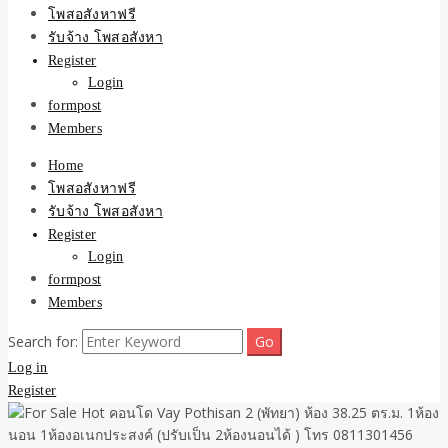
ขายบ้าน ที่ดิน ไม่มีค่านาย
โพสอสังหาฟรี
รับจ้าง โพสอสังหา
หน้า โดย ทีมงาน รับจ้าง
Register
Login
โพสต์อสังหา-บ้านที่ดิน
formpost
Members
Home
โพสอสังหาฟรี
รับจ้าง โพสอสังหา
Register
Login
formpost
Members
Search for:
Log in
Register