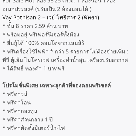
For Sale Hot ห้อง 38.25 ตร.ม. 1 ห้องนอน 1ห้อง
อเนกประสงค์ (ปรับเป็น 2 ห้องนอนได้ )
Vay Pothisan 2 – เวย์ โพธิสาร 2 (พัทยา)
* ชั้น 8 ราคา 2.59 ล้าน บาท
* พร้อมอยู่ ฟรีเฟอร์นิเจอร์ทั้งห้อง
* ยื่นกู้ได้ 100% คอนโดจากแสนสิริ
* ฟรีเครื่องใช้ไฟฟ้า * กว่า 5 รายการ ไม่ต้องจ่ายเพิ่ม :
ทีวี ตู้เย็น ไมโครเวฟ เครื่องทำน้ำอุ่น เครื่องปรับอากาศ
* ได้สิทธิ์ ทองคำ 1 บาทฟรี
โปรโมชั่นพิเศษ เฉพาะลูกค้าที่จองตอนพรีเซลล์
* ฟรีดาวน์
* ฟรีค่าโอน
* ฟรีค่ากองทุน
* ฟรีค่าส่วนกลาง 1 ปี
* ฟรีค่าติดตั้งมิเตอร์น้ำ-ไฟ