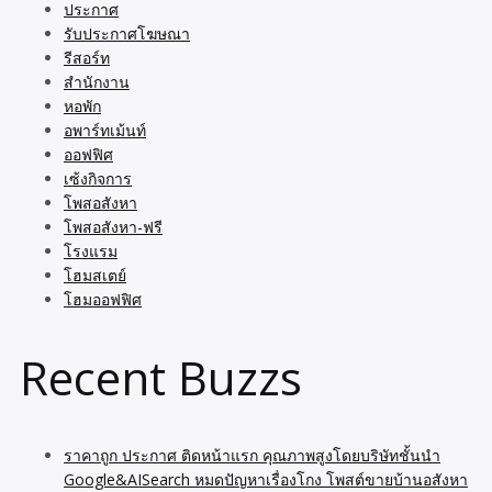
ประกาศ
รับประกาศโฆษณา
รีสอร์ท
สำนักงาน
หอพัก
อพาร์ทเม้นท์
ออฟฟิศ
เซ้งกิจการ
โพสอสังหา
โพสอสังหา-ฟรี
โรงแรม
โฮมสเตย์
โฮมออฟฟิศ
Recent Buzzs
ราคาถูก ประกาศ ติดหน้าแรก คุณภาพสูงโดยบริษัทชั้นนำ
Google&AISearch หมดปัญหาเรื่องโกง โพสต์ขายบ้านอสังหา