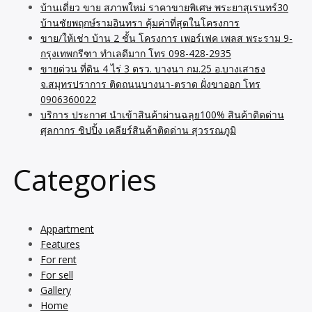
บ้านเดี่ยว ขาย สภาพใหม่ ราคาขายพิเศษ พระยาสุเรนทร์30
บ้านชัยพฤกษ์รามอินทรา คุ้มค่าที่สุดในโครงการ
ขาย/ให้เช่า บ้าน 2 ชั้น โครงการ เพอร์เฟค เพลส พระราม 9-
กรุงเทพกรีฑา ทำเลดีมาก โทร 098-428-2935
ขายด่วน ที่ดิน 4 ไร่ 3 ตรว. บางนา กม.25 อ.บางเสาธง
จ.สมุทรปราการ ติดถนนบางนา-ตราด ฝั่งขาออก โทร
0906360022
บริการ ประกาศ นำเข้าสินค้าผ่านฉลุย100% สินค้าติดด่าน
ศุลกากร ชิปปิ้ง เคลียร์สินค้าติดด่าน สุวรรณภูมิ
Categories
Appartment
Features
For rent
For sell
Gallery
Home