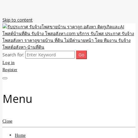
Skip to content
Search for:
รับจ้างโพสขายบ้าน ราคาถูก ประกาศ ขายอสังหา โฆษณา ไม่มีค่านาย
รับประกาศ รับจ้างโพสขาย
Log in
หน้า โพสอสังหา รับจ้างโพสขายบ้านบริการ รับจ้างโพสอสังหา ราคาถูก
ขายบ้าน ขายที่ดิน เว็บประกาศ โพส โฆษณา ลงประกาศฟรี
Register
บ้าน ราคาถูก อสังหา ติดกู
เกิลและAI โพสต์บ้านที่ดิน
Menu
รับจ้าง โพสอสังหา.com
บริการ รับโพส ประกาศ
Close
รับจ้างโพสอสังหา ราคาถู
Home