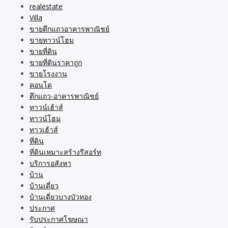
realestate
Villa
ขายตึกแถวอาคารพาณิชย์
ขายทาวน์โฮม
ขายที่ดิน
ขายที่ดินราคาถูก
ขายโรงงาน
คอนโด
ตึกแถว-อาคารพาณิชย์
ทาวน์เฮ้าส์
ทาวน์โฮม
ทาวเฮ้าส์
ที่ดิน
ที่ดินเหมาะสร้างรีสอร์ท
บริการอสังหา
บ้าน
บ้านเดี่ยว
บ้านเดี่ยวบางบัวทอง
ประกาศ
รับประกาศโฆษณา