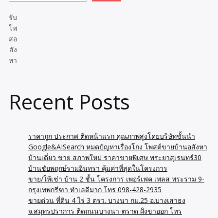
รับ
โพ
สอ
สัง
หา
Recent Posts
ราคาถูก ประกาศ ติดหน้าแรก คุณภาพสูงโดยบริษัทชั้นนำ
Google&AISearch หมดปัญหาเรื่องโกง โพสต์ขายบ้านอสังหา
บ้านเดี่ยว ขาย สภาพใหม่ ราคาขายพิเศษ พระยาสุเรนทร์30
บ้านชัยพฤกษ์รามอินทรา คุ้มค่าที่สุดในโครงการ
ขาย/ให้เช่า บ้าน 2 ชั้น โครงการ เพอร์เฟค เพลส พระราม 9-
กรุงเทพกรีฑา ทำเลดีมาก โทร 098-428-2935
ขายด่วน ที่ดิน 4 ไร่ 3 ตรว. บางนา กม.25 อ.บางเสาธง
จ.สมุทรปราการ ติดถนนบางนา-ตราด ฝั่งขาออก โทร