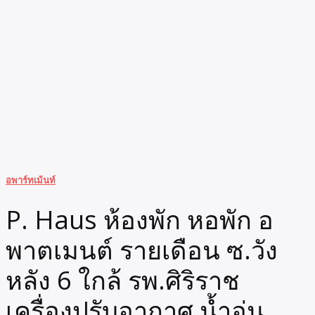
อพาร์ทเม้นท์
P. Haus ห้องพัก หอพัก อ
พาตเมนต์ รายเดือน ซ.วัง
หลัง 6 ใกล้ รพ.ศิริราช
เครื่องปรับอากาศ น้ำอุ่น