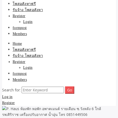
ขายบ้าน ที่ดิน ไม่มีค่านาย
โพสอสังหาฟรี
รับจ้าง โพสอสังหา
หน้า โดย ทีมงาน รับจ้าง
Register
Login
โพสต์อสังหา-บ้านที่ดิน
formpost
Members
Home
โพสอสังหาฟรี
รับจ้าง โพสอสังหา
Register
Login
formpost
Members
Search for:
Log in
Register