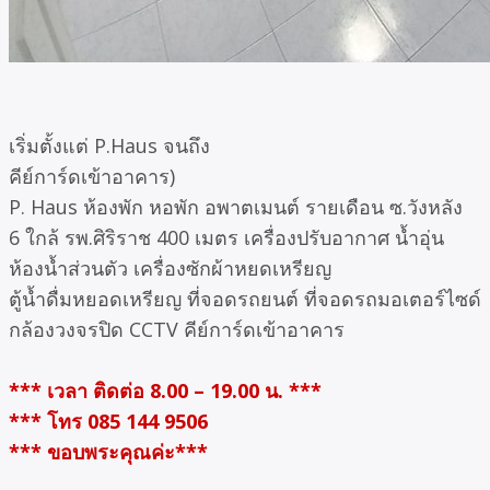
เริ่มตั้งแต่ P.Haus จนถึง
คีย์การ์ดเข้าอาคาร)
P. Haus ห้องพัก หอพัก อพาตเมนต์ รายเดือน ซ.วังหลัง
6 ใกล้ รพ.ศิริราช 400 เมตร เครื่องปรับอากาศ น้ำอุ่น
ห้องน้ำส่วนตัว เครื่องซักผ้าหยดเหรียญ
ตู้น้ำดื่มหยอดเหรียญ ที่จอดรถยนต์ ที่จอดรถมอเตอร์ไซด์
กล้องวงจรปิด CCTV คีย์การ์ดเข้าอาคาร
*** เวลา ติดต่อ 8.00 – 19.00 น. ***
*** โทร 085 144 9506
*** ขอบพระคุณค่ะ***