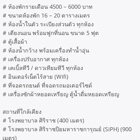
# ห้องพักรายเดือน 4500 – 6000 บาท
# ขนาดห้องพัก 16 – 20 ตารางเมตร
# ห้องน้ำในตัว ระเบียงส่วนตัว ทุกห้อง
# เตียงนอน พร้อมฟูกที่นอน ขนาด 5 ฟุต
# ตู้เสื้อผ้า
# ห้องน้ำกว้าง พร้อมเครื่องทำน้ำอุ่น
# เครื่องปรับอากาศ ทุกห้อง
# เคเบิ้ลทีวี / ดาวเทียมทีวี ทุกห้อง
# อินเตอร์เน็ตไร้สาย (Wifi)
# ที่จอดรถยนต์ ที่จอดรถมอเตอร์ไซด์
# เครื่องซักผ้าหยอดเหรียญ ตู้น้ำดื่มหยอดเหรียญ
สถานที่ใกล้เคียง
# โรงพยาบาล ศิริราช (400 เมตร)
# โรงพยาบาล ศิริราชปิยมหาราชการุณย์ (SiPH) (900
เมตร)