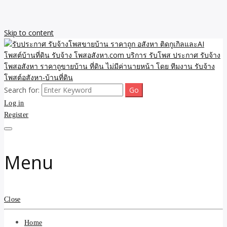
Skip to content
Search for:
รับจ้างโพสขายบ้าน ราคาถูก ประกาศ ขายอสังหา โฆษณา ไม่มีค่านาย
รับประกาศ รับจ้างโพสขาย
Log in
หน้า โพสอสังหา รับจ้างโพสขายบ้านบริการ รับจ้างโพสอสังหา ราคาถูก
ขายบ้าน ขายที่ดิน เว็บประกาศ โพส โฆษณา ลงประกาศฟรี
Register
บ้าน ราคาถูก อสังหา ติดกู
เกิลและAI โพสต์บ้านที่ดิน
Menu
รับจ้าง โพสอสังหา.com
บริการ รับโพส ประกาศ
Close
รับจ้างโพสอสังหา ราคาถู
Home