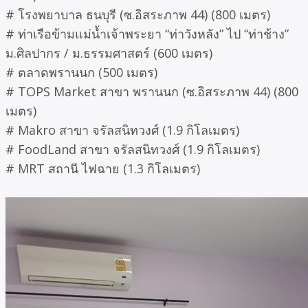
# โรงพยาบาล ธนบุรี (ซ.อิสระภาพ 44) (800 เมตร)
# ท่าเรือข้ามแม่น้ำเจ้าพระยา “ท่าวังหลัง” ไป “ท่าช้าง”
ม.ศิลปากร / ม.ธรรมศาสตร์ (600 เมตร)
# ตลาดพรานนก (500 เมตร)
# TOPS Market สาขา พรานนก (ซ.อิสระภาพ 44) (800
เมตร)
# Makro สาขา จรัลสนิทวงศ์ (1.9 กิโลเมตร)
# FoodLand สาขา จรัลสนิทวงศ์ (1.9 กิโลเมตร)
# MRT สถานี ไฟฉาย (1.3 กิโลเมตร)